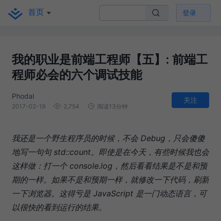
首页
登录
我的职业是前端工程师【五】: 前端工
程师必会的六个调试技能
Phodal
关注
2017-02-19
2,754
阅读13分钟
我还是一个野生程序员的时候，不会 Debug，只会傻傻
地写一句句 std::count。即使是在今天，有些时候我也会
这样做：打一个 console.log，然后看看结果是不是和预
期的一样。如果不是和预期一样，就修改一下代码，刷新
一下浏览器。这得亏是 JavaScript 是一门动态语言，可
以很快的看到运行的结果。