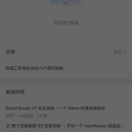
暂无评论数据
目录
收起
前端工程师必会的六个调试技能
精选内容
React Router v7 完全指南：一个 Demo 吃透前端路由
烬羽
·
148阅读
·
7点赞
从"整个页面刷新"到"丝滑切换"：手写一个 HashRouter 彻底搞懂前端路由