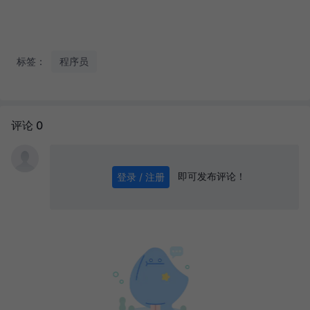
标签：
程序员
评论 0
即可发布评论！
登录 / 注册
0
/ 1000
发送