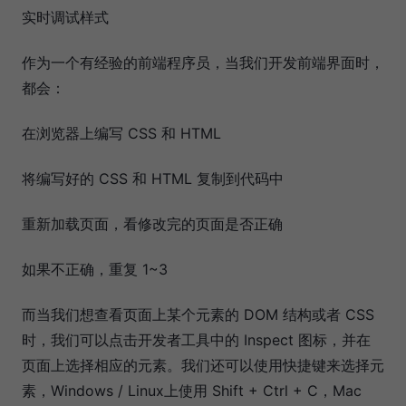
实时调试样式
作为一个有经验的前端程序员，当我们开发前端界面时，
都会：
在浏览器上编写 CSS 和 HTML
将编写好的 CSS 和 HTML 复制到代码中
重新加载页面，看修改完的页面是否正确
如果不正确，重复 1~3
而当我们想查看页面上某个元素的 DOM 结构或者 CSS
时，我们可以点击开发者工具中的 Inspect 图标，并在
页面上选择相应的元素。我们还可以使用快捷键来选择元
素，Windows / Linux上使用 Shift + Ctrl + C，Mac