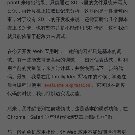
printf 来输出结果。只能通过 SD 卡里的文件系统来写入
日记，再计算机上读取日记来分析。这只的是一件麻烦的
事，对于没有 SD 卡的开发板来说，还需要腾出几个脚本
接上 SD 卡。也有些芯片是不能使用 SD 卡的，这时我们
就只能依靠于想象力来调试。
在今天开发 Web 应用时，上述的内容都只是基本的调
试。有一些能支持更高级的调试——如评估表达式，即利
用当前的变量值，来实时计算，并慢慢完成下一步的代
码。最初，我是在用 Intellij Idea 写程序的时候，学会在
后台编程时使用
。它可以在调度
evaluate expression
代码的时候，我们可以边实现功能。
后来，我才醒悟到在前端领域，这是基本的调试功能，在
Chrome、Safari 这些现代的浏览器上都能这样做。
与一般的单机应用相比，让 Web 应用不能如期运行有更