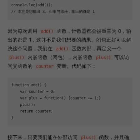
console
// 本意是想输出 3, 但事与愿违，输出的都是 1
因为每次调用
函数，计数器都会被重置为 0，输
add()
出的都是 1，这并不是我们想要的结果。闭包正好可以解
决这个问题，我们在
函数内部，再定义一个
add()
内嵌函数（闭包），内嵌函数
可以访
plus()
plus()
问父函数的
变量。代码如下：
counter
function
add
(
) 
{

var
 counter = 
0
;

var
 plus = 
function
(
) 
{counter += 
1
;}

    plus();

return
 counter; 

}
接下来，只要我们能在外部访问
函数，并且确
plus()