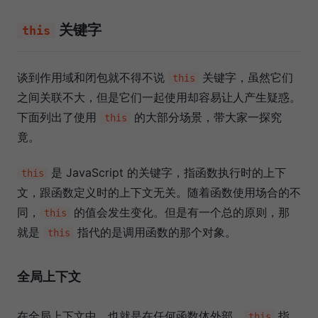
关键字
this
谈到作用域和闭包就不得不说
关键字，虽然它们
this
之间关联不大，但是它们一起使用却容易让人产生疑惑。
下面列出了使用
的大部分场景，带大家一探究
this
竟。
是 JavaScript 的关键字，指函数执行时的上下
this
文，跟函数定义时的上下文无关。随着函数使用场合的不
同，
的值会发生变化。但是有一个总的原则，那
this
就是
指代的是调用函数的那个对象。
this
全局上下文
在全局上下文中，也就是在任何函数体外部，
指
this