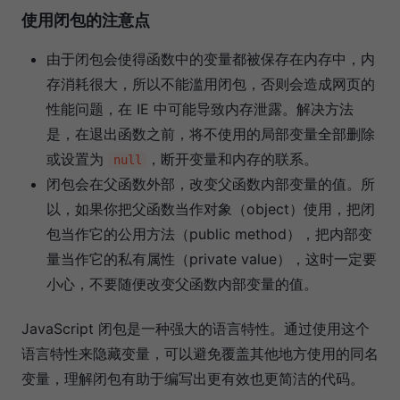
使用闭包的注意点
由于闭包会使得函数中的变量都被保存在内存中，内
存消耗很大，所以不能滥用闭包，否则会造成网页的
性能问题，在 IE 中可能导致内存泄露。解决方法
是，在退出函数之前，将不使用的局部变量全部删除
或设置为
，断开变量和内存的联系。
null
闭包会在父函数外部，改变父函数内部变量的值。所
以，如果你把父函数当作对象（object）使用，把闭
包当作它的公用方法（public method），把内部变
量当作它的私有属性（private value），这时一定要
小心，不要随便改变父函数内部变量的值。
JavaScript 闭包是一种强大的语言特性。通过使用这个
语言特性来隐藏变量，可以避免覆盖其他地方使用的同名
变量，理解闭包有助于编写出更有效也更简洁的代码。