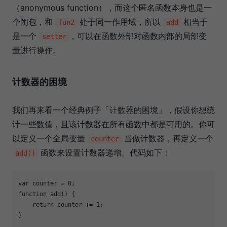
（anonymous function），而这个匿名函数本身也是一
个闭包，和
处于同一作用域，所以
相当于
fun2
add
是一个
，可以在函数外部对函数内部的局部变
setter
量进行操作。
计数器的困境
我们再来看一个经典例子「计数器的困境」，假设你想统
计一些数值，且该计数器在所有函数中都是可用的。你可
以定义一个全局变量
当做计数器，再定义一个
counter
函数来设置计数器递增。代码如下：
add()
var
 counter = 
0
function
add
(
) 
{

return
 counter += 
1
;

}
