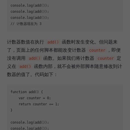
console
console
console
// 计数器现在为 3
计数器数值在执行
函数时发生变化。但问题来
add()
了，页面上的任何脚本都能改变计数器
，即便
counter
没有调用
函数。如果我们将计数器
定
add()
counter
义在
函数内部，就不会被外部脚本随意修改到计
add()
数器的值了。代码如下：
function
add
(
) 
{

var
 counter = 
0
;

return
 counter += 
1
;

}

console
console