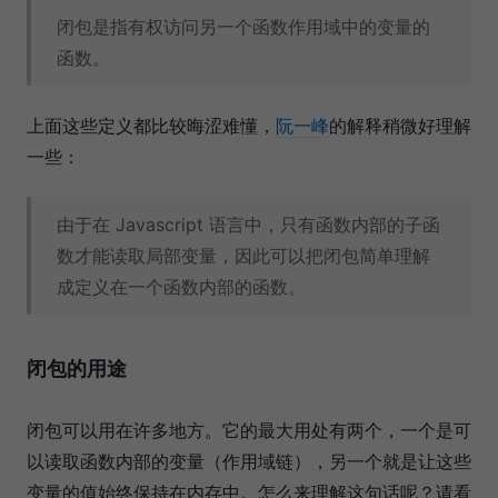
闭包是指有权访问另一个函数作用域中的变量的
函数。
上面这些定义都比较晦涩难懂，
阮一峰
的解释稍微好理解
一些：
由于在 Javascript 语言中，只有函数内部的子函
数才能读取局部变量，因此可以把闭包简单理解
成定义在一个函数内部的函数。
闭包的用途
闭包可以用在许多地方。它的最大用处有两个，一个是可
以读取函数内部的变量（作用域链），另一个就是让这些
变量的值始终保持在内存中。怎么来理解这句话呢？请看