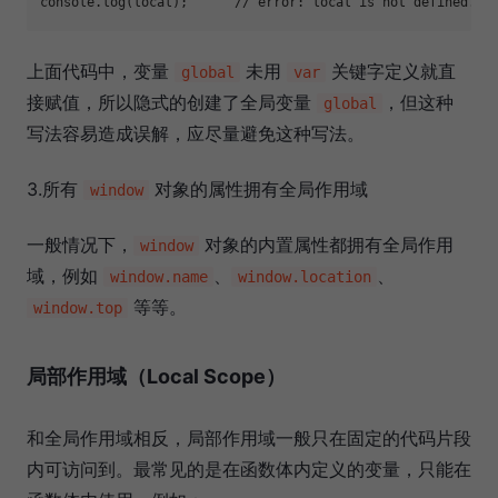
console
.log(local);      
// error: local is not defined.
上面代码中，变量
未用
关键字定义就直
global
var
接赋值，所以隐式的创建了全局变量
，但这种
global
写法容易造成误解，应尽量避免这种写法。
3.所有
对象的属性拥有全局作用域
window
一般情况下，
对象的内置属性都拥有全局作用
window
域，例如
、
、
window.name
window.location
等等。
window.top
局部作用域（Local Scope）
和全局作用域相反，局部作用域一般只在固定的代码片段
内可访问到。最常见的是在函数体内定义的变量，只能在