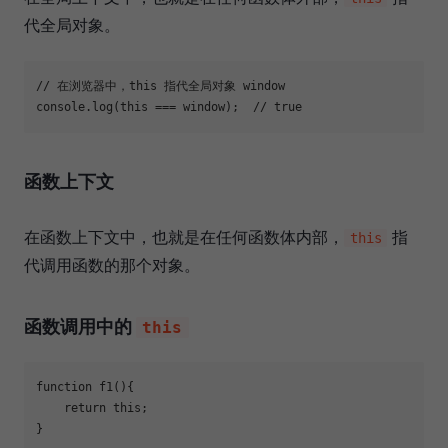
代全局对象。
// 在浏览器中，this 指代全局对象 window
console
.log(
this
 === 
window
);  
// true
函数上下文
在函数上下文中，也就是在任何函数体内部，
指
this
代调用函数的那个对象。
函数调用中的
this
function
f1
(
)
{

return
this
;

}
