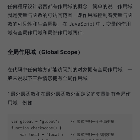
任何程序设计语言都有作用域的概念，简单的说，作用域
就是变量与函数的可访问范围，即作用域控制着变量与函
数的可见性和生命周期。在 JavaScript 中，变量的作用
域有全局作用域和局部作用域两种。
全局作用域（Global Scope）
在代码中任何地方都能访问到的对象拥有全局作用域，一
般来说以下三种情形拥有全局作用域：
1.最外层函数和在最外层函数外面定义的变量拥有全局作
用域，例如：
var
 global = 
"global"
;     
// 显式声明一个全局变量
function
checkscope
(
) 
{

var
 local = 
"local"
;   
// 显式声明一个局部变量