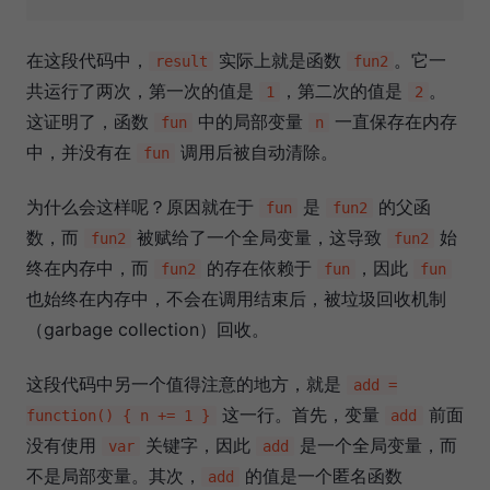
在这段代码中，
实际上就是函数
。它一
result
fun2
共运行了两次，第一次的值是
，第二次的值是
。
1
2
这证明了，函数
中的局部变量
一直保存在内存
fun
n
中，并没有在
调用后被自动清除。
fun
为什么会这样呢？原因就在于
是
的父函
fun
fun2
数，而
被赋给了一个全局变量，这导致
始
fun2
fun2
终在内存中，而
的存在依赖于
，因此
fun2
fun
fun
也始终在内存中，不会在调用结束后，被垃圾回收机制
（garbage collection）回收。
这段代码中另一个值得注意的地方，就是
add =
这一行。首先，变量
前面
function() { n += 1 }
add
没有使用
关键字，因此
是一个全局变量，而
var
add
不是局部变量。其次，
的值是一个匿名函数
add