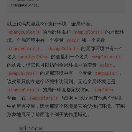
changeColor();
以上代码共涉及3个执行环境：全局环境、
的局部环境和
的局部环
changeColor()
swapColors()
境。全局环境中有一个变量
和一个函数
color
。
的局部环境中有一个
changeColor()
changeColor()
名为
的变量和一个名为
anotherColor
swapColors()
的函数，但它也可以访问全局环境中的变量
。
color
的局部环境中有一个变量
，
swapColors()
tempColor
该变量只能在这个环境中访问到。无论全局环境还是
的局部环境都无权访问
。
changeColor()
tempColor
然而，在
内部则可以访问其他两个环境
swapColors()
中的所有变量，因为那两个环境是它的父执行环境。下图
形象地展示了前面这个例子的作用域链。