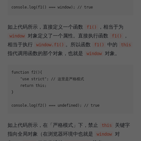
console
.log(f1() === 
window
); 
// true
如上代码所示，直接定义一个函数
，相当于为
f1()
对象定义了一个属性。直接执行函数
，
window
f1()
相当于执行
。所以函数
中的
window.f1()
f1()
this
指代调用函数的那个对象，也就是
对象。
window
function
f2
(
)
    "use strict"
; 
// 这里是严格模式
return
this
;

}

console
.log(f2() === 
undefined
); 
// true
如上代码所示，在「严格模式」下，禁止
关键字
this
指向全局对象（在浏览器环境中也就是
对
window