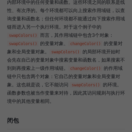
内部环境中的任何变量和函数。这些环境之间的联系是线
性、有次序的。每个环境都可以向上搜索作用域链，以查
询变量和函数名；但任何环境都不能通过向下搜索作用域
链而进入另一个执行环境。对于这个例子中的
而言，其作用域链中包含3个对象：
swapColors()
的变量对象、
的变量对
swapColors()
changeColor()
象和全局变量对象。
的局部环境开始时
swapColors()
会先在自己的变量对象中搜索变量和函数名，如果搜索不
到则再搜索上一级作用域链。
的作用域
changeColor()
链中只包含两个对象：它自己的变量对象和全局变量对
象。这也就是说，它不能访问
的环境。
swapColors()
函数参数也被当作变量来对待，因此其访问规则与执行环
境中的其他变量相同。
闭包