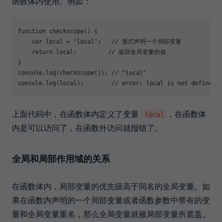
函数体内使用。例如：
function
checkscope
(
) 
{

var
 local = 
"local"
;   
// 显式声明一个局部变量
return
 local;         
// 返回全局变量的值
console
.log(checkscope()); 
// "local"
console
.log(local);        
// error: local is not defined.
上面代码中，在函数体内定义了变量
，在函数体
local
内是可以访问了，在函数外访问就报错了。
全局和局部作用域的关系
在函数体内，局部变量的优先级高于同名的全局变量。如
果在函数内声明的一个局部变量或者函数参数中带有的变
量和全局变量重名，那么全局变量就被局部变量所遮盖。