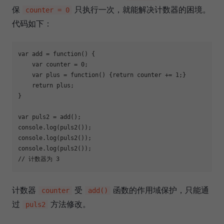
保
只执行一次，就能解决计数器的困境。
counter = 0
代码如下：
var
 add = 
function
(
) 
{

var
 counter = 
0
;

var
 plus = 
function
(
) 
{
return
 counter += 
1
;}

return
 plus;

}

var
console
console
console
// 计数器为 3
计数器
受
函数的作用域保护，只能通
counter
add()
过
方法修改。
puls2