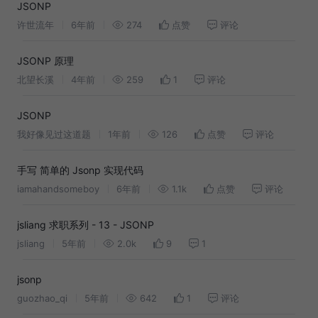
JSONP
许世流年
6年前
274
点赞
评论
JSONP 原理
北望长溪
4年前
259
1
评论
JSONP
我好像见过这道题
1年前
126
点赞
评论
手写 简单的 Jsonp 实现代码
iamahandsomeboy
6年前
1.1k
点赞
评论
jsliang 求职系列 - 13 - JSONP
jsliang
5年前
2.0k
9
1
jsonp
guozhao_qi
5年前
642
1
评论