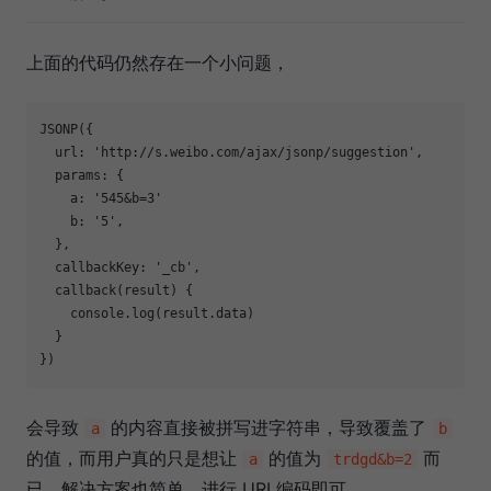
上面的代码仍然存在一个小问题，
JSONP({  

  url: 'http://s.weibo.com/ajax/jsonp/suggestion',

  params: {

    a: '545&b=3'

    b: '5',

  },

  callbackKey: '_cb',

  callback(result) {

    console.log(result.data)

  }

会导致
的内容直接被拼写进字符串，导致覆盖了
a
b
的值，而用户真的只是想让
的值为
而
a
trdgd&b=2
已。解决方案也简单，进行 URI 编码即可，