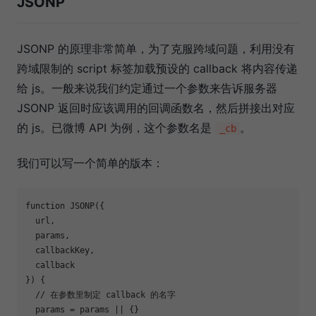
JSONP
JSONP 的原理非常简单，为了克服跨域问题，利用没有
跨域限制的 script 标签加载预设的 callback 将内容传递
给 js。一般来说我们约定通过一个参数来告诉服务器
JSONP 返回时应该调用的回调函数名，然后拼接出对应
的 js。已微博 API 为例，这个参数名是
。
_cb
我们可以写一个简单的版本：
function JSONP({  

  url,

  params,

  callbackKey,

  callback

}) {

  // 在参数里制定 callback 的名字

  params = params || {}
