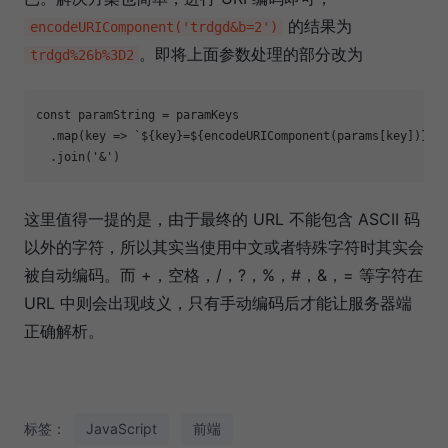
的结果为
encodeURIComponent('trdgd&b=2')
。即将上面参数处理的部分改为
trdgd%26b%3D2
const paramString = paramKeys  

  .map(key => `${key}=${encodeURIComponent(params[key])}`)

这里值得一提的是，由于最终的 URL 不能包含 ASCII 码
以外的字符，所以其实当使用中文或者特殊字符时其实会
被自动编码。而 +，空格，/，?，%，#，&，= 等字符在
URL 中则会出现歧义，只有手动编码后才能让服务器端
正确解析。
标签：
JavaScript
前端