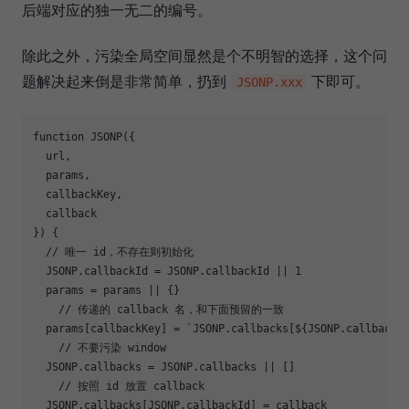
后端对应的独一无二的编号。
除此之外，污染全局空间显然是个不明智的选择，这个问
题解决起来倒是非常简单，扔到
下即可。
JSONP.xxx
function JSONP({  

  url,

  params,

  callbackKey,

  callback

}) {

  // 唯一 id，不存在则初始化

  JSONP.callbackId = JSONP.callbackId || 1

  params = params || {}

    // 传递的 callback 名，和下面预留的一致

  params[callbackKey] = `JSONP.callbacks[${JSONP.callbackId
    // 不要污染 window

  JSONP.callbacks = JSONP.callbacks || []

    // 按照 id 放置 callback

  JSONP.callbacks[JSONP.callbackId] = callback
