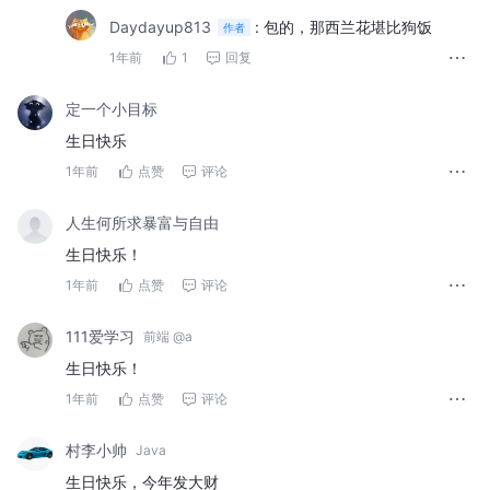
Daydayup813
:
包的，那西兰花堪比狗饭
作者
1年前
1
回复
定一个小目标
生日快乐
1年前
点赞
评论
人生何所求暴富与自由
生日快乐！
1年前
点赞
评论
111爱学习
前端 @a
生日快乐！
1年前
点赞
评论
村李小帅
Java
生日快乐，今年发大财