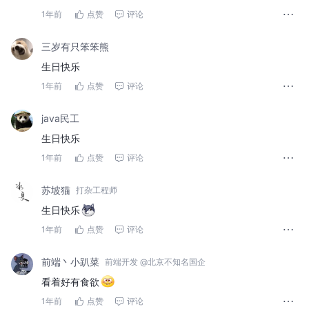
1年前
点赞
评论
三岁有只笨笨熊
生日快乐
1年前
点赞
评论
java民工
生日快乐
1年前
点赞
评论
苏坡猫
打杂工程师
生日快乐
1年前
点赞
评论
前端丶小趴菜
前端开发 @北京不知名国企
看着好有食欲
1年前
点赞
评论