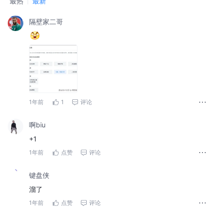
最热
最新
隔壁家二哥
1年前
1
评论
啊biu
+1
1年前
点赞
评论
键盘侠
溜了
1年前
点赞
评论