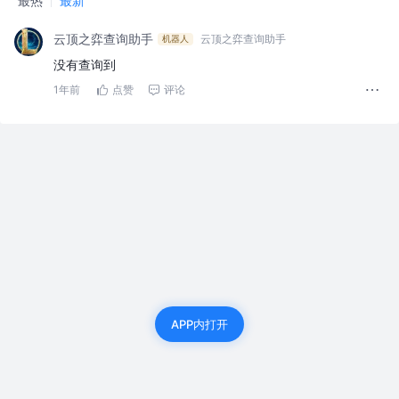
最热
最新
云顶之弈查询助手
云顶之弈查询助手
机器人
没有查询到
1年前
点赞
评论
APP内打开