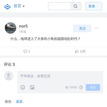
首页
登录
nor5
关注
1年前
什么，地球进入了大鱼吃小鱼的战国动乱时代？
点赞
3
评论 3
0
/ 1000
发送
最热
最新