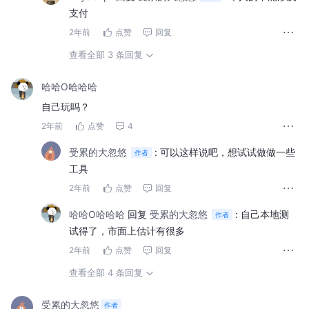
支付
2年前
点赞
回复
查看全部 3 条回复
哈哈O哈哈哈
自己玩吗？
2年前
点赞
4
受累的大忽悠
:
可以这样说吧，想试试做做一些
作者
工具
2年前
点赞
回复
哈哈O哈哈哈
回复
受累的大忽悠
:
自己本地测
作者
试得了，市面上估计有很多
2年前
点赞
回复
查看全部 4 条回复
受累的大忽悠
作者