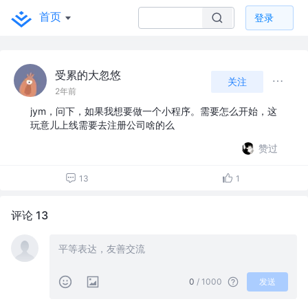
首页
登录
受累的大忽悠
关注
2年前
jym，问下，如果我想要做一个小程序。需要怎么开始，这
玩意儿上线需要去注册公司啥的么
赞过
13
1
评论 13
0
/ 1000
发送