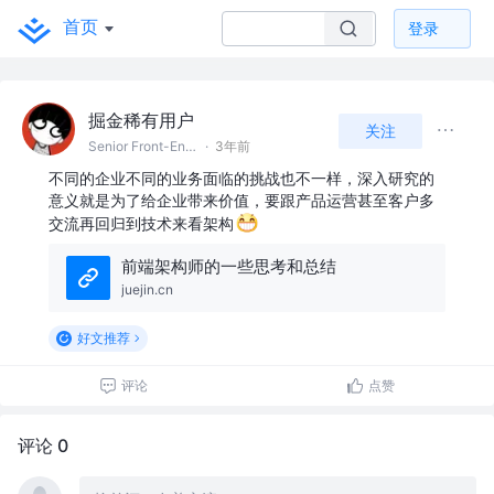
首页
登录
掘金稀有用户
关注
Senior Front-End Developer @Shenzhen
·
3年前
不同的企业不同的业务面临的挑战也不一样，深入研究的
意义就是为了给企业带来价值，要跟产品运营甚至客户多
交流再回归到技术来看架构
前端架构师的一些思考和总结
juejin.cn
好文推荐
评论
点赞
评论 0