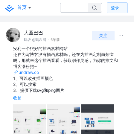
首页
登录
大圣巴巴
关注
码农 @码农网
·
6年前
安利一个很好的插画素材网站
还在为写博客没有插画素材吗，还在为插画定制而烦恼
吗，那就来这个插画看看，获取创作灵感，为你的推文和
博客涨粉把~
undraw.co
1、可以改变插画颜色
2、可以搜索
3、提供下载svg和png图片
收起