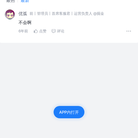
最热
最新
优弧
前丨管理员丨首席客服君丨运营负责人 @掘金
不会啊
6年前
点赞
评论
APP内打开