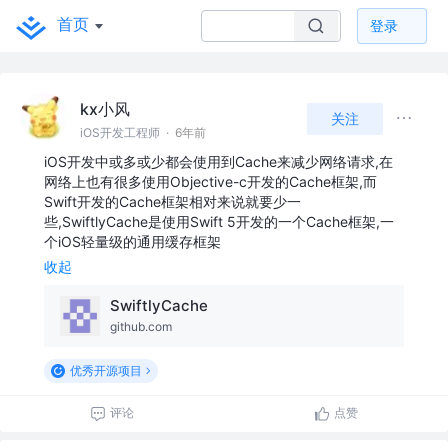
首页
登录
kx小风
关注
iOS开发工程师
·
6年前
iOS开发中或多或少都会使用到Cache来减少网络请求,在
网络上也有很多使用Objective-c开发的Cache框架,而
Swift开发的Cache框架相对来说就要少一
些,SwiftlyCache是使用Swift 5开发的一个Cache框架,一
个iOS轻量级的通用缓存框架
收起
SwiftlyCache
github.com
优秀开源项目
评论
点赞