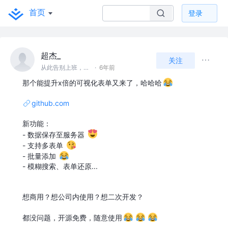
首页
登录
超杰_
关注
从此告别上班，开始新的人生
·
6年前
那个能提升x倍的可视化表单又来了，哈哈哈
github.com
新功能：
- 数据保存至服务器
- 支持多表单
- 批量添加
- 模糊搜索、表单还原...
想商用？想公司内使用？想二次开发？
都没问题，开源免费，随意使用