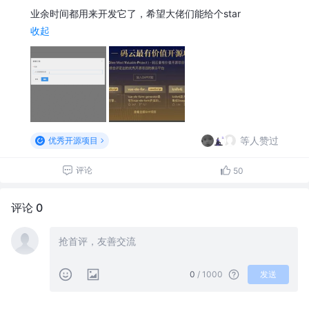
业余时间都用来开发它了，希望大佬们能给个star
收起
等人赞过
优秀开源项目
评论
50
评论 0
0
/ 1000
发送