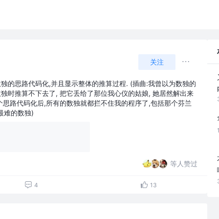
关注
独的思路代码化,并且显示整体的推算过程. (插曲:我曾以为数独的
数独时推算不下去了, 把它丢给了那位我心仪的姑娘, 她居然解出来
这个思路代码化后,所有的数独就都拦不住我的程序了,包括那个芬兰
最难的数独)
等人赞过
4
13