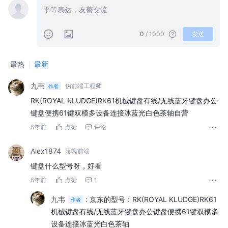
0
/ 1000
发送
最热
最新
九韦
伪前端工程师
作者
RK(ROYAL KLUDGE)RK61机械键盘有线/无线蓝牙键盘办公
键盘便携61键双模多设备连接冰蓝光白色茶轴自营
6年前
点赞
评论
Alex1874
落魄前端
键盘什么型号呀，好看
6年前
点赞
1
九韦
:
京东的型号：RK(ROYAL KLUDGE)RK61
作者
机械键盘有线/无线蓝牙键盘办公键盘便携61键双模多
设备连接冰蓝光白色茶轴