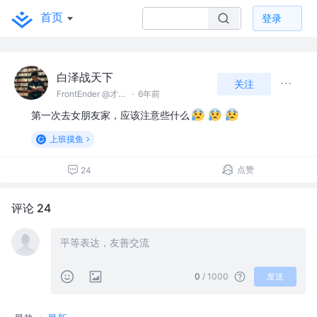
首页
登录
白泽战天下
关注
FrontEnder @才华有限公司
·
6年前
第一次去女朋友家，应该注意些什么
上班摸鱼
点赞
24
评论 24
0
/ 1000
发送