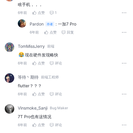
啥手机，，，
6年前
点赞
1
Pardon
:
一加7 Pro
作者
6年前
点赞
回复
TomMissJerry
前端
现在硬件发现略快
6年前
点赞
评论
等待丶期待
前端工程师
flutter？？？
6年前
点赞
评论
Vinsmoke_Sanji
Bug Maker
7T Pro也有这情况
6年前
点赞
评论