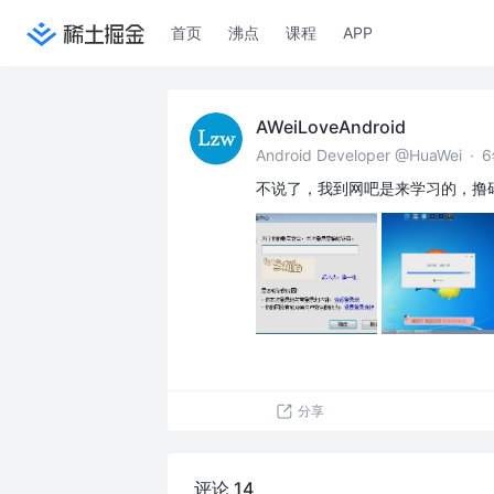
首页
沸点
课程
APP
AWeiLoveAndroid
Android Developer @HuaWei
·
不说了，我到网吧是来学习的，撸码
分享
评论 14