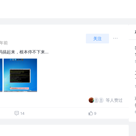
关注
6年前
搞起来，根本停不下来...
等人赞过
14
9