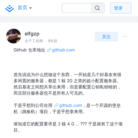
首页
登录
elfgzp
关注
全干工程师
·
6年前
Github 仓库地址
github.com
首先说说为什么想做这个东西，一开始是几个好基友有很
多闲置的服务器，都是 1 核 2G 之类的超小配置服务器。
然后基友之间想共享出来用，但是要配置公钥私钥啥的，
而且部分服务器也不是所有人可见的。
于是乎想到公司在用
github.com
，是一个开源的堡垒
机（跳板机）项目，于是乎想拿来用。
谁知道它的配置要求是 2 核 4 G ... ??? 于是就有了这个项
目。