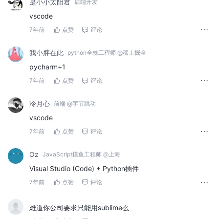
是小小太阳君
后端开发
vscode
7年前
点赞
评论
我小胖在此
python全栈工程师 @稀土掘金
pycharm+1
7年前
点赞
评论
冷月心
前端 @字节跳动
vscode
7年前
点赞
评论
Oz
JavaScript摸鱼工程师 @上海
Visual Studio (Code) + Python插件
7年前
点赞
评论
难道你公司要求只能用sublime么