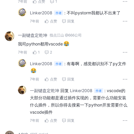
7年前
点赞
1
Linker2008
:
不叫pystorm我都认不出来了
作者
7年前
点赞
回复
一副键盘定乾坤
指点江山 @666公司
我司python都用vscode
7年前
1
2
Linker2008
:
有毒啊，感觉都识别不了py文件
作者
7年前
点赞
回复
一副键盘定乾坤
回复
Linker2008
:
vscode的
作者
大部分功能都是通过插件实现的，需要什么功能安装
什么插件，所以你得去搜索一下python开发需要什么
vscode插件
7年前
点赞
回复