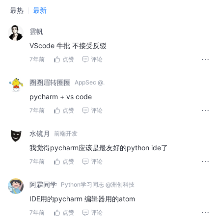
最热
最新
雲帆
VScode 牛批 不接受反驳
7年前
点赞
评论
圈圈眉转圈圈
AppSec @.
pycharm + vs code
7年前
点赞
评论
水镜月
前端开发
我觉得pycharm应该是最友好的python ide了
7年前
点赞
评论
阿霖同学
Python学习同志 @洲创科技
IDE用的pycharm 编辑器用的atom
7年前
点赞
评论