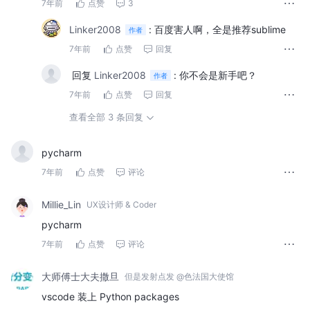
7年前
点赞
3
Linker2008
:
百度害人啊，全是推荐sublime
作者
7年前
点赞
回复
回复
Linker2008
:
你不会是新手吧？
作者
7年前
点赞
回复
查看全部 3 条回复
pycharm
7年前
点赞
评论
Millie_Lin
UX设计师 & Coder
pycharm
7年前
点赞
评论
大师傅士大夫撒旦
但是发射点发 @色法国大使馆
vscode 装上 Python packages