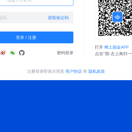
获取验证码
登录 / 注册
打开
稀土掘金APP
密码登录
点击"我-左上角扫一
注册登录即表示同意
用户协议
和
隐私政策