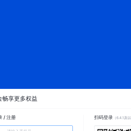
金畅享更多权益
 / 注册
扫码登录
（6.4.1