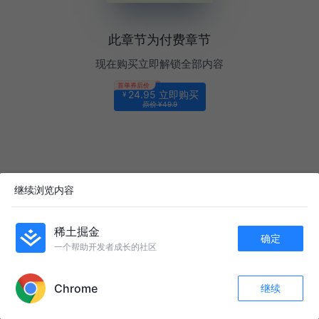
此章节为付费章节
现在购买立即解锁全部内容
首单券后价
24.95 立即购买
¥
原价 ¥49.9
继续浏览内容
稀土掘金
确定
一个帮助开发者成长的社区
Chrome
继续