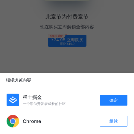
此章节为付费章节
现在购买立即解锁全部内容
首单券后价
24.95 立即购买
¥
原价 ¥49.9
继续浏览内容
稀土掘金
确定
一个帮助开发者成长的社区
Chrome
继续