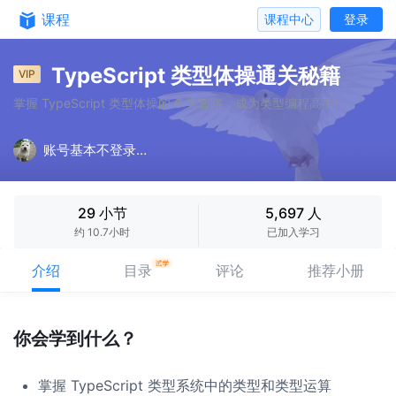
课程
课程中心
登录
TypeScript 类型体操通关秘籍
VIP
掌握 TypeScript 类型体操的 6 大套路，成为类型编程高手!
账号基本不登录可以加我微信
29 小节
5,697 人
约 10.7小时
已加入学习
介绍
目录
评论
推荐小册
你会学到什么？
掌握 TypeScript 类型系统中的类型和类型运算