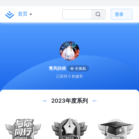
首页
登录
青风扶林
未佩戴
已获得 0 枚徽章
2023年度系列