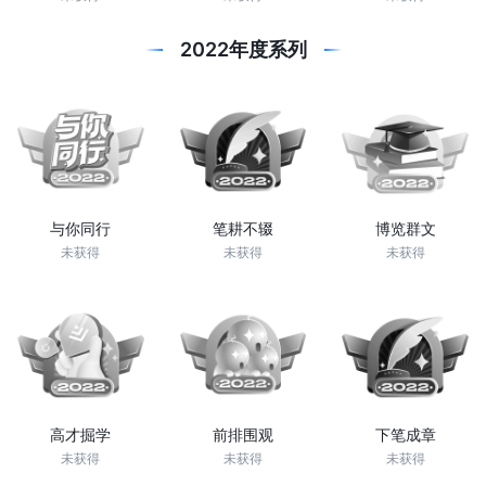
2022年度系列
与你同行
笔耕不辍
博览群文
未获得
未获得
未获得
高才掘学
前排围观
下笔成章
未获得
未获得
未获得