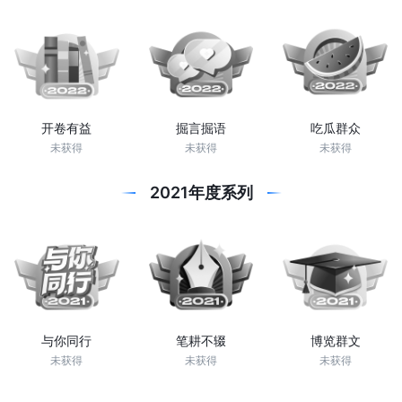
开卷有益
掘言掘语
吃瓜群众
未获得
未获得
未获得
2021年度系列
与你同行
笔耕不辍
博览群文
未获得
未获得
未获得