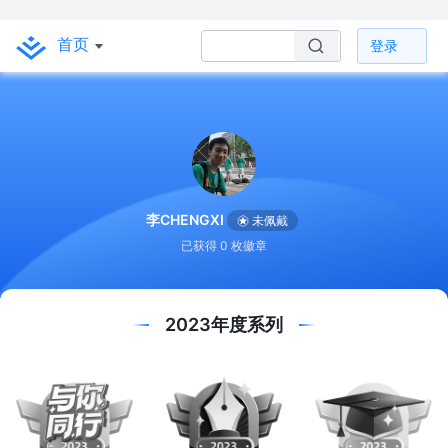
首页
登录
李CHENGXI
未佩戴
已获得 0 枚徽章
2023年度系列