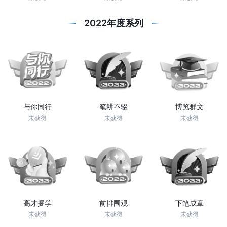
2022年度系列
与你同行
笔耕不辍
博览群文
未获得
未获得
未获得
高才掘学
前排围观
下笔成章
未获得
未获得
未获得