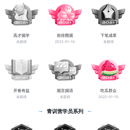
高才掘学
前排围观
下笔成章
未获得
2022-01-10
未获得
开卷有益
掘言掘语
吃瓜群众
未获得
未获得
2022-01-10
青训营学员系列