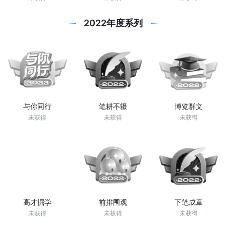
2022年度系列
与你同行
笔耕不辍
博览群文
未获得
未获得
未获得
高才掘学
前排围观
下笔成章
未获得
未获得
未获得