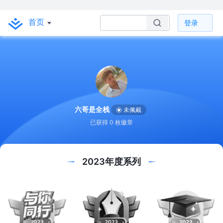
首页
登录
六哥是全栈
未佩戴
已获得 0 枚徽章
2023年度系列