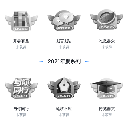
开卷有益
掘言掘语
吃瓜群众
未获得
未获得
未获得
2021年度系列
与你同行
笔耕不辍
博览群文
未获得
未获得
未获得