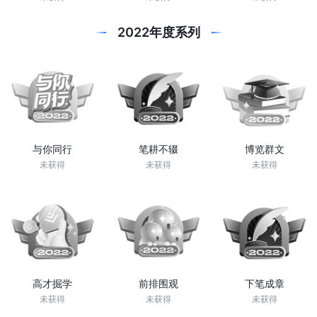
2022年度系列
与你同行
笔耕不辍
博览群文
未获得
未获得
未获得
高才掘学
前排围观
下笔成章
未获得
未获得
未获得