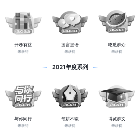
开卷有益
掘言掘语
吃瓜群众
未获得
未获得
未获得
2021年度系列
与你同行
笔耕不辍
博览群文
未获得
未获得
未获得