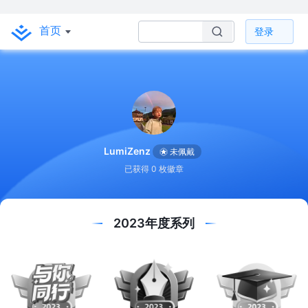
首页
登录
LumiZenz
未佩戴
已获得 0 枚徽章
2023年度系列