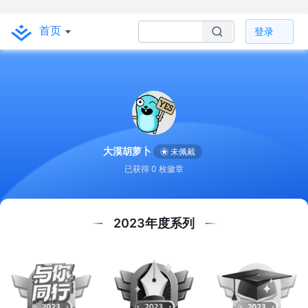
首页
登录
大漠胡萝卜
未佩戴
已获得 0 枚徽章
2023年度系列