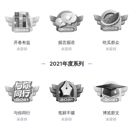
开卷有益
掘言掘语
吃瓜群众
未获得
未获得
未获得
2021年度系列
与你同行
笔耕不辍
博览群文
未获得
未获得
未获得