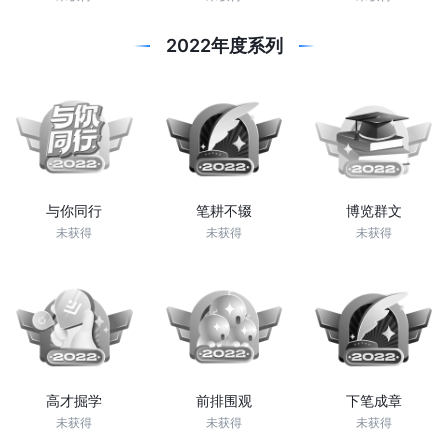
2022年度系列
与你同行
笔耕不辍
博览群文
未获得
未获得
未获得
高才掘学
前排围观
下笔成章
未获得
未获得
未获得