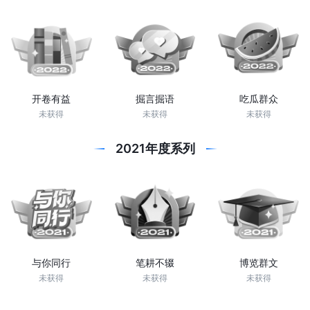
开卷有益
掘言掘语
吃瓜群众
未获得
未获得
未获得
2021年度系列
与你同行
笔耕不辍
博览群文
未获得
未获得
未获得