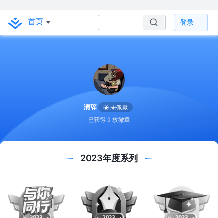
首页
登录
清辞
未佩戴
已获得 0 枚徽章
2023年度系列