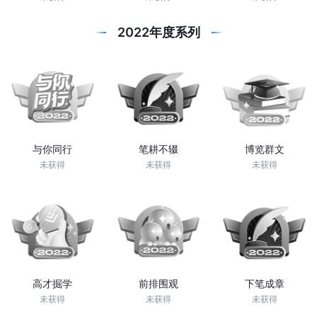
2022年度系列
与你同行
笔耕不辍
博览群文
未获得
未获得
未获得
高才掘学
前排围观
下笔成章
未获得
未获得
未获得