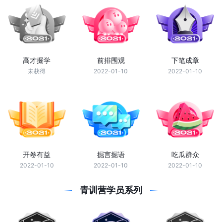
高才掘学
前排围观
下笔成章
未获得
2022-01-10
2022-01-10
开卷有益
掘言掘语
吃瓜群众
2022-01-10
2022-01-10
2022-01-10
青训营学员系列