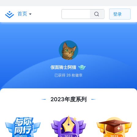
首页
登录
假面骑士阿猫
已获得 26 枚徽章
2023年度系列