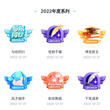
2022年度系列
与你同行
笔耕不辍
博览群文
2022-12-27
2022-12-27
2022-12-27
高才掘学
前排围观
下笔成章
2022-12-27
2022-12-27
2022-12-27