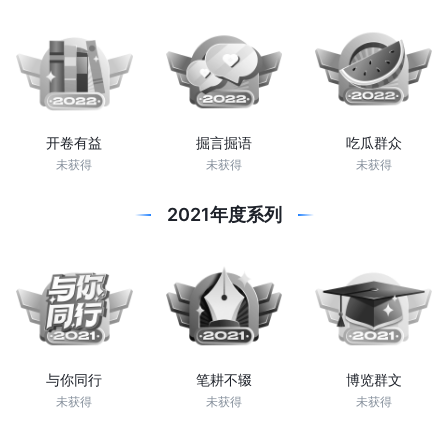
开卷有益
掘言掘语
吃瓜群众
未获得
未获得
未获得
2021年度系列
与你同行
笔耕不辍
博览群文
未获得
未获得
未获得