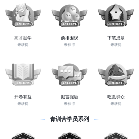
高才掘学
前排围观
下笔成章
未获得
未获得
未获得
开卷有益
掘言掘语
吃瓜群众
未获得
未获得
未获得
青训营学员系列